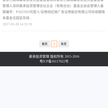
管理人深圳豪承投资管理合伙企业（有限合伙）基金业协会管理人备
案编号：P1023501托管人/证券经纪商广发证券股份有限公司存续期限
本基金无固定存续...
2017-03-20 14:35:19
1
首页
末页
豪承投资管理 版权所有 2015-2016
粤ICP备16117022号